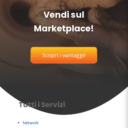
Vendi sul
Marketplace!
Scopri i vantaggi!
Tutti i Servizi
Network