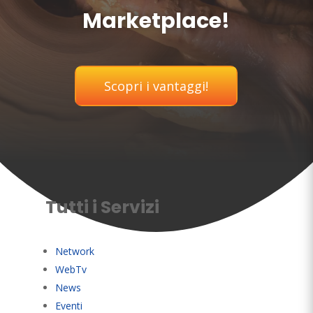
Marketplace!
Scopri i vantaggi!
Tutti i Servizi
Network
WebTv
News
Eventi