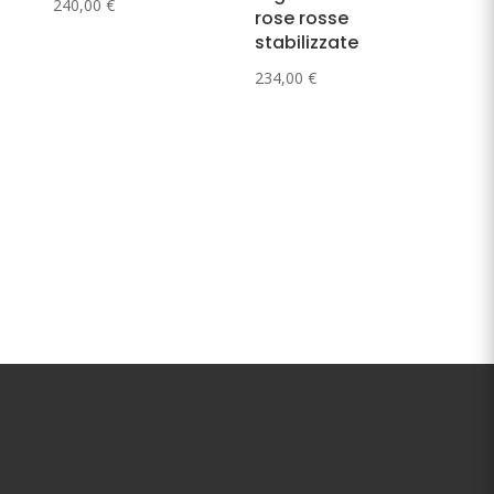
240,00
€
rose rosse
stabilizzate
234,00
€