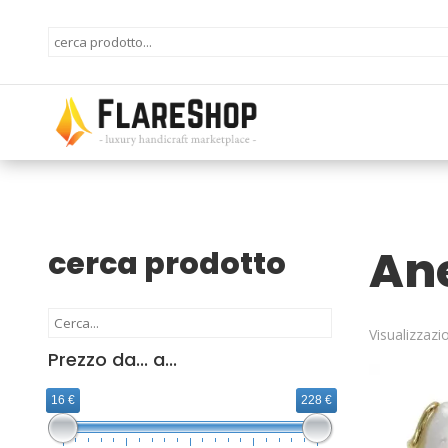
Ane
cerca prodotto
Visualizzazio
Prezzo da... a...
16 €
228 €