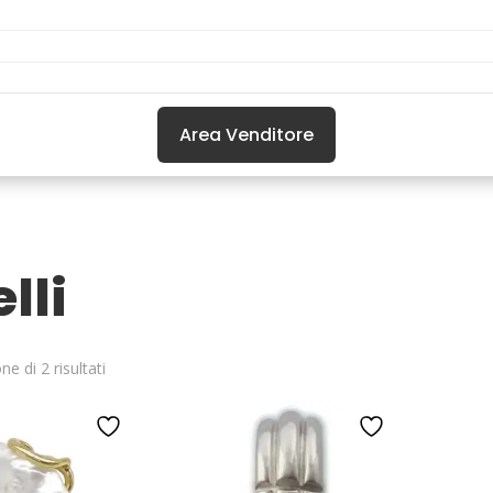
Area Venditore
lli
ne di 2 risultati