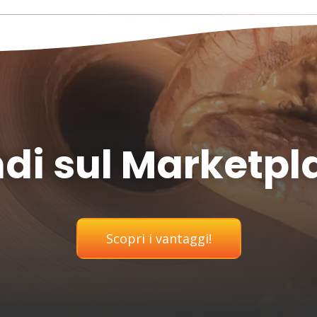
di sul Marketpl
Scopri i vantaggi!