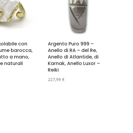
golabile con
Argento Puro 999 –
fiume barocca,
Anello di RA – del Re,
atto a mano,
Anello di Atlantide, di
e naturali
Karnak, Anello Luxor –
Reiki
227,99
€