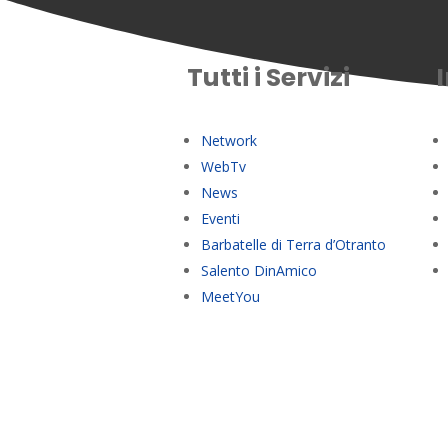
Tutti i Servizi
Network
WebTv
News
Eventi
Barbatelle di Terra d’Otranto
Salento DinAmico
MeetYou